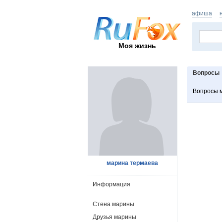
афиша
Моя жизнь
Вопросы
Вопросы 
марина термаева
Информация
Стена марины
Друзья марины