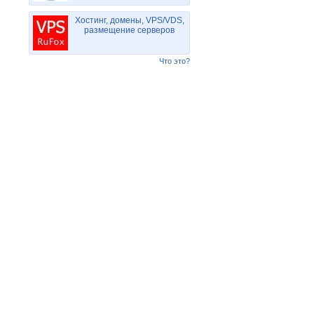
Хостинг, домены, VPS/VDS,
размещение серверов
Что это?