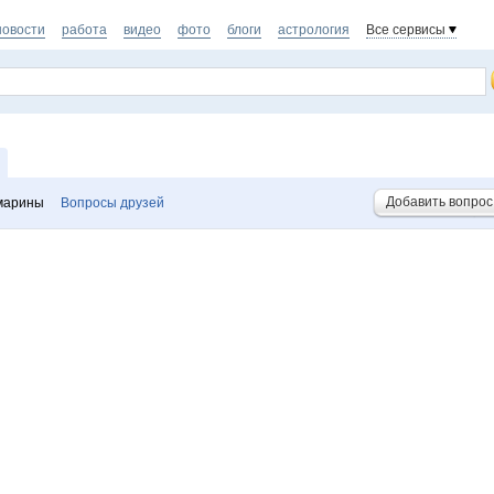
новости
работа
видео
фото
блоги
астрология
Все сервисы
Добавить вопрос
марины
Вопросы друзей