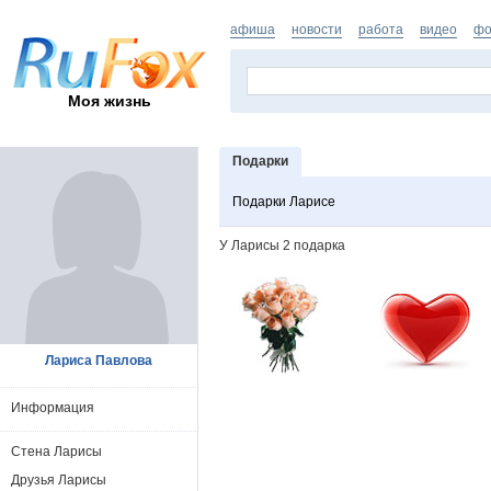
афиша
новости
работа
видео
фо
Моя жизнь
Подарки
Подарки Ларисе
У Ларисы 2 подарка
Лариса Павлова
Информация
Стена Ларисы
Друзья Ларисы