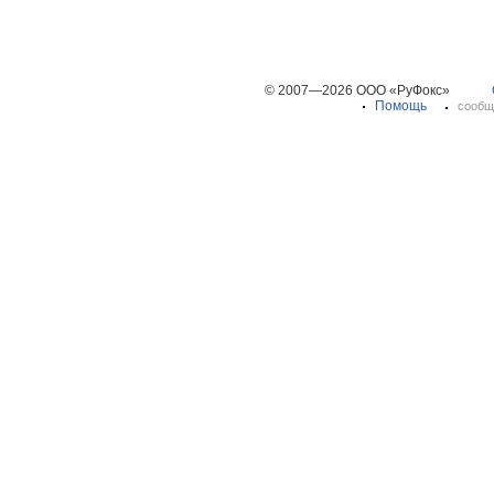
© 2007—2026 ООО «РуФокс»
Помощь
сообщ