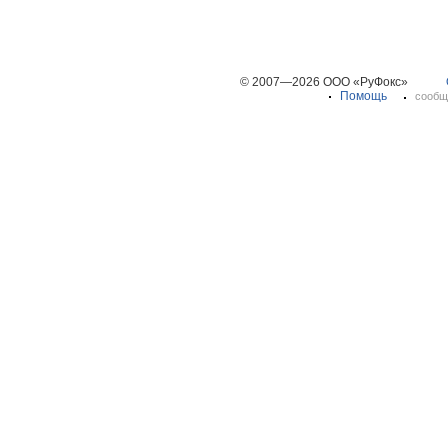
© 2007—2026 ООО «РуФокс»
Помощь
сообщ