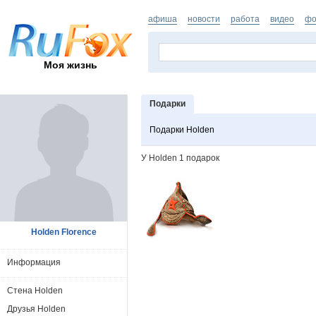
афиша
новости
работа
видео
фо
Моя жизнь
Подарки
Подарки Holden
У Holden 1 подарок
Holden Florence
Информация
Стена Holden
Друзья Holden