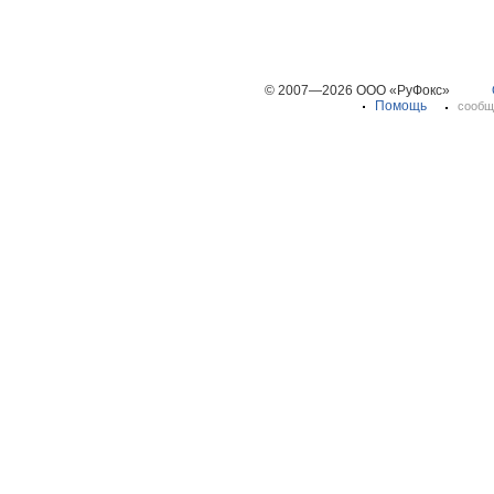
© 2007—2026 ООО «РуФокс»
Помощь
сообщ