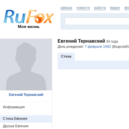
афиша
новости
работа
видео
фо
Моя жизнь
Евгений Тернавский
34 года
День рождения:
7 февраля 1992
(Водолей).
Стена
Евгений Тернавский
Информация
Стена Евгения
Друзья Евгения