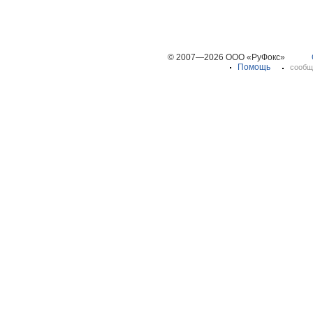
© 2007—2026 ООО «РуФокс»
Помощь
сообщ