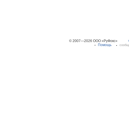
© 2007—2026 ООО «РуФокс»
Помощь
сообщ