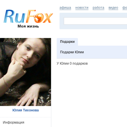
афиша
новости
работа
видео
фо
Моя жизнь
Подарки
Подарки Юлии
У Юлии 0 подарков
Юлия Тихонова
Информация