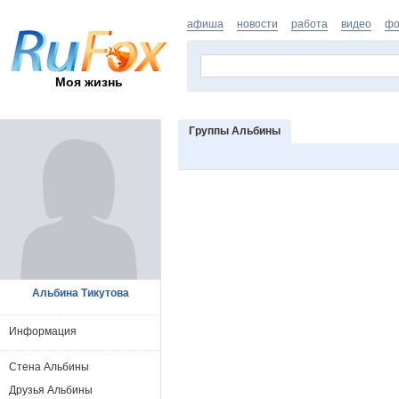
афиша
новости
работа
видео
фо
Моя жизнь
Группы Альбины
Альбина Тикутова
Информация
Стена Альбины
Друзья Альбины