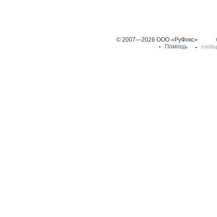
© 2007—2026 ООО «РуФокс»
Помощь
сообщ