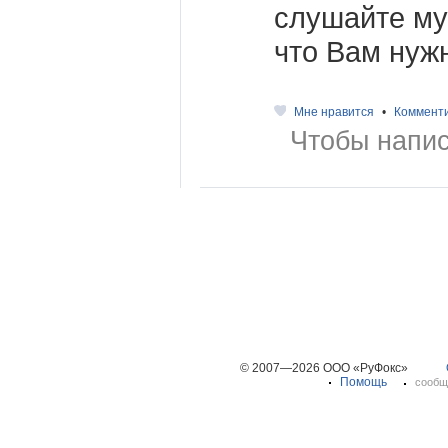
слушайте муз
что Вам нуж
Мне нравится
•
Коммент
Чтобы напис
© 2007—2026 ООО «РуФокс»
Помощь
сообщ