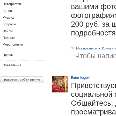
вашими фот
Фотографии
Видео
фотография
Музыка
200 руб. за 
Вопросы
подробностя
Файлы
Подарки
Мероприятия
Мне нравится
•
Коммент
Чтобы напис
Группы
Объявления
Ваня Кадет
разместить объявление
Приветствуе
социальной 
Общайтесь, 
просматрива