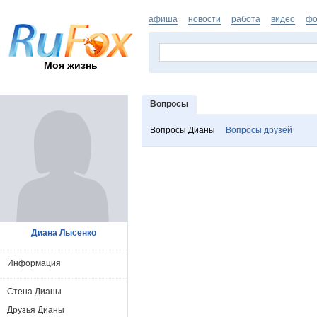
афиша
новости
работа
видео
фо
Моя жизнь
Вопросы
Вопросы Дианы
Вопросы друзей
Диана Лысенко
Информация
Стена Дианы
Друзья Дианы