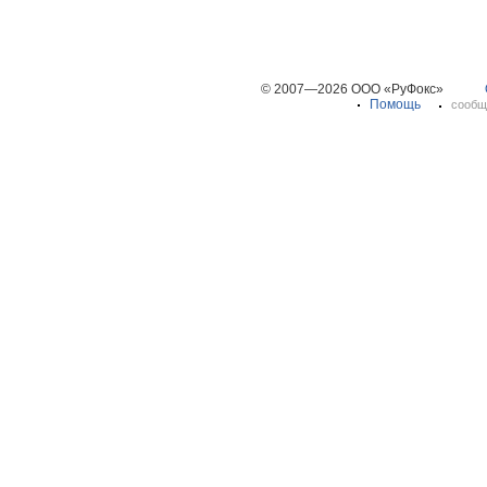
© 2007—2026 ООО «РуФокс»
Помощь
сообщ