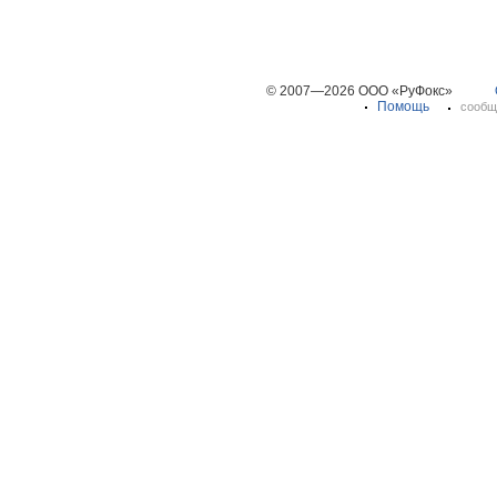
© 2007—2026 ООО «РуФокс»
Помощь
сообщ