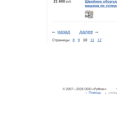
21 600
Швейное оборудо
руб.
машина по супер
назад
далее
Страницы:
8
9
10
11
12
© 2007—2026 ООО «РуФокс»
Помощь
сообщ