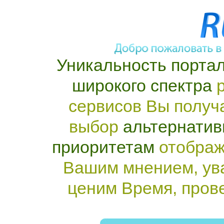
Уникальность портал
широкого спектра
р
сервисов Вы получ
выбор
альтернатив
приоритетам
отображ
Вашим мнением, ув
ценим Время, пров