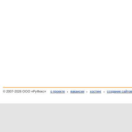
© 2007-2026 ООО «РуФокс»
о проекте
вакансии
хостинг
создание сайто