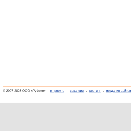
© 2007-2026 ООО «РуФокс»
о проекте
вакансии
хостинг
создание сайто