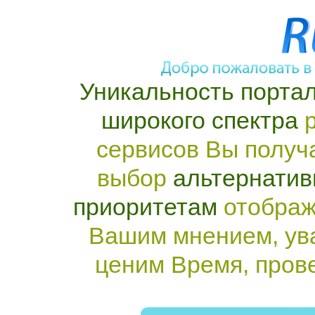
Уникальность портал
широкого спектра
р
сервисов Вы получ
выбор
альтернатив
приоритетам
отображ
Вашим мнением, ув
ценим Время, пров