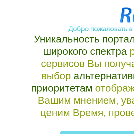
Уникальность портал
широкого спектра
р
сервисов Вы получ
выбор
альтернатив
приоритетам
отображ
Вашим мнением, ув
ценим Время, пров