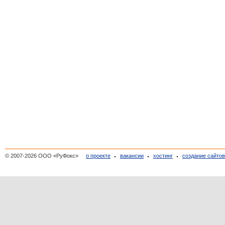
© 2007-2026 ООО «РуФокс»
о проекте
вакансии
хостинг
создание сайто