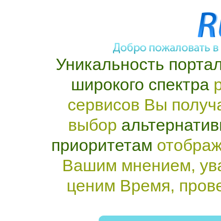
Уникальность портал
широкого спектра
р
сервисов Вы получ
выбор
альтернатив
приоритетам
отображ
Вашим мнением, ув
ценим Время, пров