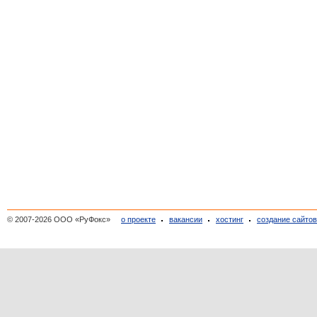
© 2007-2026 ООО «РуФокс»
о проекте
вакансии
хостинг
создание сайто