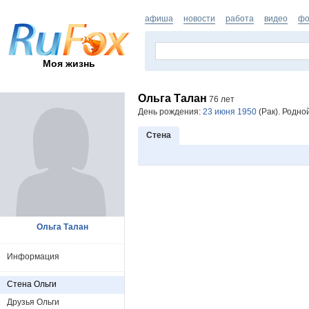
афиша
новости
работа
видео
фо
Моя жизнь
Ольга Талан
76 лет
День рождения:
23 июня 1950
(Рак). Родно
Стена
Ольга Талан
Информация
Стена Ольги
Друзья Ольги