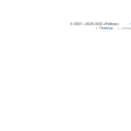
© 2007—2026 ООО «РуФокс»
Помощь
сообщ