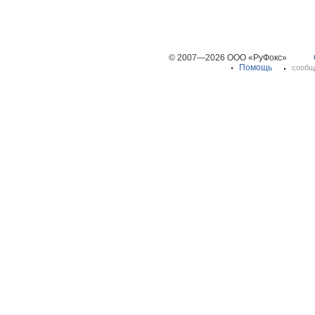
© 2007—2026 ООО «РуФокс»
Помощь
сообщ