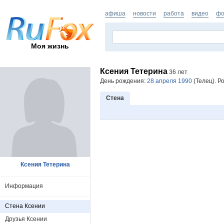
афиша
новости
работа
видео
фо
Моя жизнь
Ксения Тетерина
36 лет
День рождения:
28 апреля 1990
(Телец). Р
Стена
Ксения Тетерина
Информация
Стена Ксении
Друзья Ксении