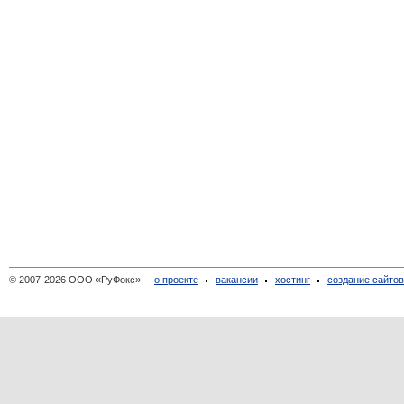
© 2007-2026 ООО «РуФокс»
о проекте
вакансии
хостинг
создание сайто