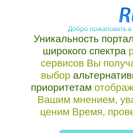
Уникальность портал
широкого спектра
р
сервисов Вы получ
выбор
альтернатив
приоритетам
отображ
Вашим мнением, ув
ценим Время, пров