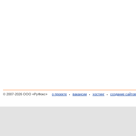
© 2007-2026 ООО «РуФокс»
о проекте
вакансии
хостинг
создание сайто