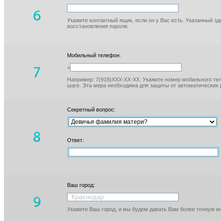
Укажите контактный ящик, если он у Вас есть. Указанный з
восстановления пароля.
Мобильный телефон:
+
Например: 7(918)XXX-XX-XX. Укажите номер мобильного тел
шаге. Эта мера необходима для защиты от автоматических 
Секретный вопрос:
Ответ:
Ваш город:
Укажите Ваш город, и мы будем давать Вам более точную 