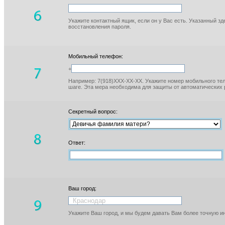
Укажите контактный ящик, если он у Вас есть. Указанный з
восстановления пароля.
Мобильный телефон:
+
Например: 7(918)XXX-XX-XX. Укажите номер мобильного тел
шаге. Эта мера необходима для защиты от автоматических 
Секретный вопрос:
Ответ:
Ваш город:
Укажите Ваш город, и мы будем давать Вам более точную 