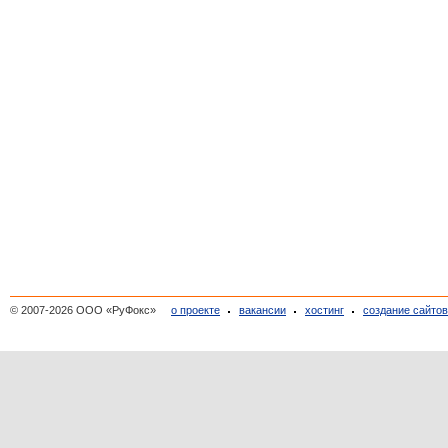
© 2007-2026 ООО «РуФокс»
о проекте
вакансии
хостинг
создание сайто