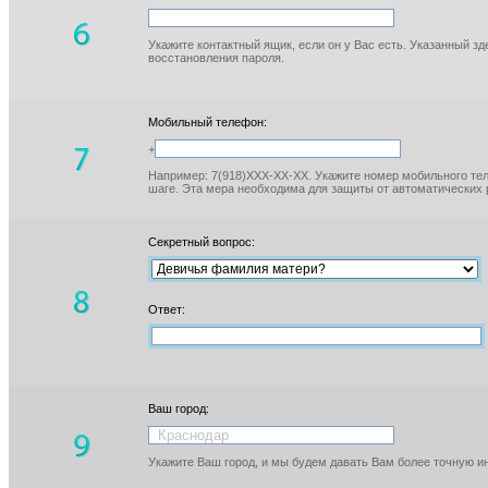
Укажите контактный ящик, если он у Вас есть. Указанный з
восстановления пароля.
Мобильный телефон:
+
Например: 7(918)XXX-XX-XX. Укажите номер мобильного тел
шаге. Эта мера необходима для защиты от автоматических 
Секретный вопрос:
Ответ:
Ваш город:
Укажите Ваш город, и мы будем давать Вам более точную 