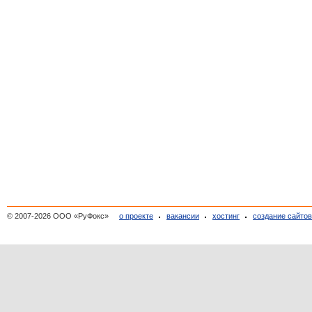
© 2007-2026 ООО «РуФокс»
о проекте
вакансии
хостинг
создание сайто