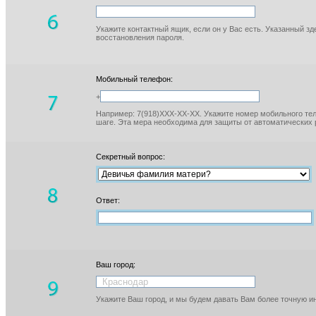
Укажите контактный ящик, если он у Вас есть. Указанный з
восстановления пароля.
Мобильный телефон:
+
Например: 7(918)XXX-XX-XX. Укажите номер мобильного тел
шаге. Эта мера необходима для защиты от автоматических 
Секретный вопрос:
Ответ:
Ваш город:
Укажите Ваш город, и мы будем давать Вам более точную 