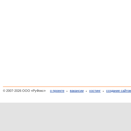
© 2007-2026 ООО «РуФокс»
о проекте
вакансии
хостинг
создание сайто