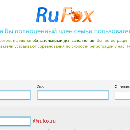
ветом, являются
обязательными для заполнения.
Вся регистрация 
атели устраивают соревнования по скорости регистрации у нас. Ре
Имя:
Отчество:
@rufox.ru