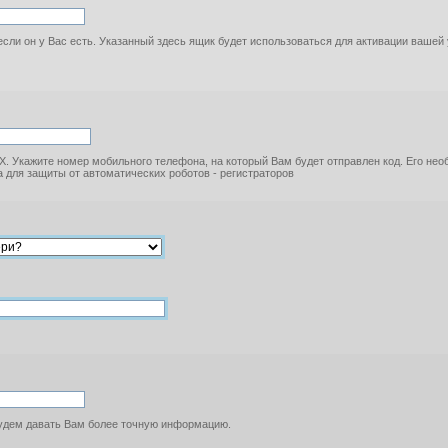
если он у Вас есть. Указанный здесь ящик будет использоваться для активации вашей
. Укажите номер мобильного телефона, на который Вам будет отправлен код. Его не
 для защиты от автоматических роботов - регистраторов
будем давать Вам более точную информацию.