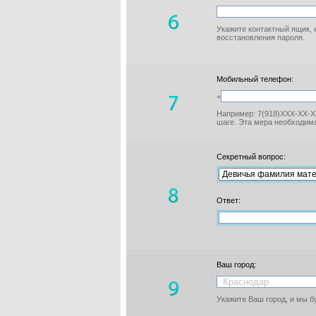
Укажите контактный ящик, 
восстановления пароля.
Мобильный телефон:
+
Например: 7(918)XXX-XX-XX
шаге. Эта мера необходима
Секретный вопрос:
Ответ:
Ваш город:
Укажите Ваш город, и мы 