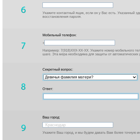
Укажите контактный ящик, если он у Вас есть. Указанный з
восстановления пароля.
Мобильный телефон:
+
Например: 7(918)XXX-XX-XX. Укажите номер мобильного тел
шаге. Эта мера необходима для защиты от автоматических 
Секретный вопрос:
Ответ:
Ваш город:
Укажите Ваш город, и мы будем давать Вам более точную 