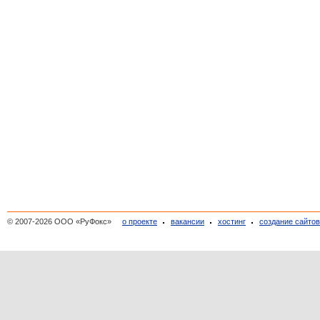
© 2007-2026 ООО «РуФокс»
о проекте
вакансии
хостинг
создание сайто