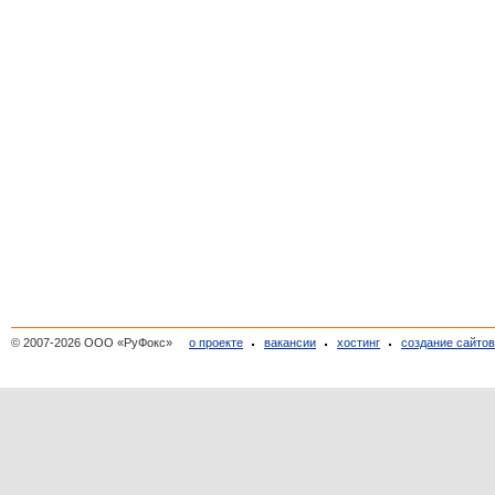
© 2007-2026 ООО «РуФокс»
о проекте
вакансии
хостинг
создание сайто