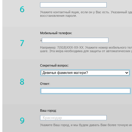
Укажите контактный ящик, если он у Вас есть. Указанный з
восстановления пароля.
Мобильный телефон:
+
Например: 7(918)XXX-XX-XX. Укажите номер мобильного тел
шаге. Эта мера необходима для защиты от автоматических 
Секретный вопрос:
Ответ:
Ваш город:
Укажите Ваш город, и мы будем давать Вам более точную 