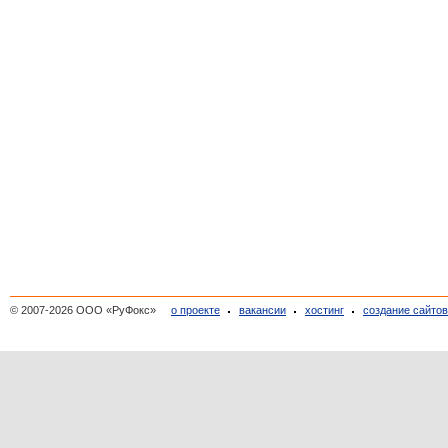
© 2007-2026 ООО «РуФокс»
о проекте
вакансии
хостинг
создание сайто