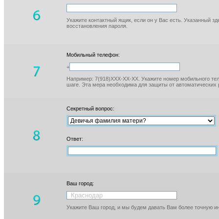
Укажите контактный ящик, если он у Вас есть. Указанный з
восстановления пароля.
Мобильный телефон:
+
Например: 7(918)XXX-XX-XX. Укажите номер мобильного тел
шаге. Эта мера необходима для защиты от автоматических 
Секретный вопрос:
Ответ:
Ваш город:
Укажите Ваш город, и мы будем давать Вам более точную 