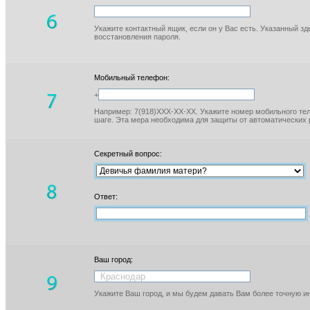
Укажите контактный ящик, если он у Вас есть. Указанный з
восстановления пароля.
Мобильный телефон:
+
Например: 7(918)XXX-XX-XX. Укажите номер мобильного тел
шаге. Эта мера необходима для защиты от автоматических 
Секретный вопрос:
Ответ:
Ваш город:
Укажите Ваш город, и мы будем давать Вам более точную 