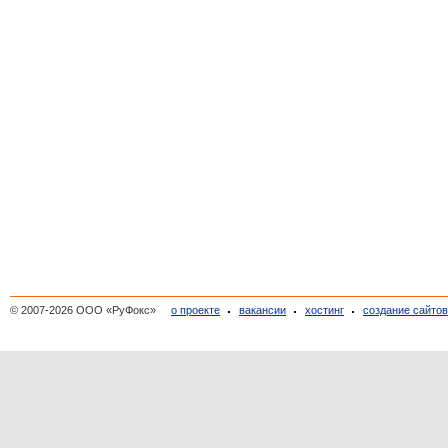
© 2007-2026 ООО «РуФокс»
о проекте
вакансии
хостинг
создание сайто