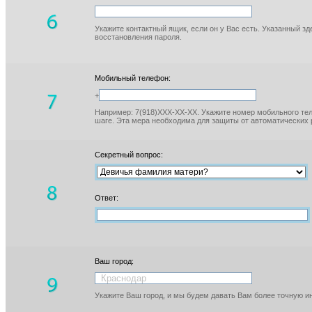
Укажите контактный ящик, если он у Вас есть. Указанный з
восстановления пароля.
Мобильный телефон:
+
Например: 7(918)XXX-XX-XX. Укажите номер мобильного тел
шаге. Эта мера необходима для защиты от автоматических 
Секретный вопрос:
Ответ:
Ваш город:
Укажите Ваш город, и мы будем давать Вам более точную 