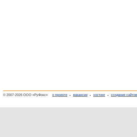
© 2007-2026 ООО «РуФокс»
о проекте
вакансии
хостинг
создание сайто