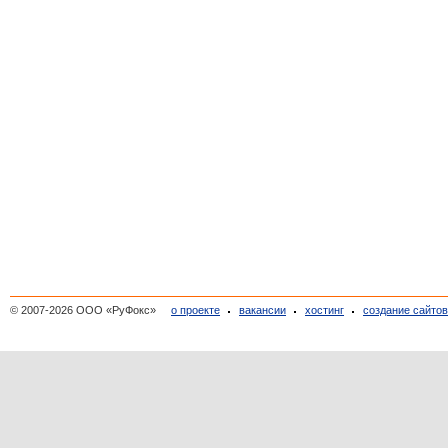
© 2007-2026 ООО «РуФокс»
о проекте
вакансии
хостинг
создание сайто