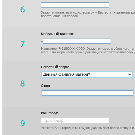
Укажите контактный ящик, если он у Вас есть. Указанный з
восстановления пароля.
Мобильный телефон:
+
Например: 7(918)XXX-XX-XX. Укажите номер мобильного тел
шаге. Эта мера необходима для защиты от автоматических 
Секретный вопрос:
Ответ:
Ваш город:
Укажите Ваш город, и мы будем давать Вам более точную 