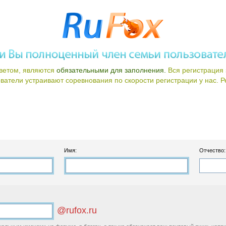
ветом, являются
обязательными для заполнения.
Вся регистрация 
атели устраивают соревнования по скорости регистрации у нас. Ре
Имя:
Отчество:
@rufox.ru