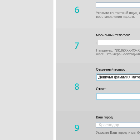
Укажите контактный ящик, 
восстановления пароля.
Мобильный телефон:
+
Например: 7(918)XXX-XX-XX
шаге. Эта мера необходима
Секретный вопрос:
Ответ:
Ваш город:
Укажите Ваш город, и мы 