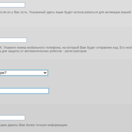
если он у Вас есть. Указанный здесь ящик будет использоваться для активации вашей
. Укажите номер мобильного телефона, на который Вам будет отправлен код. Его не
 для защиты от автоматических роботов - регистраторов
будем давать Вам более точную информацию.