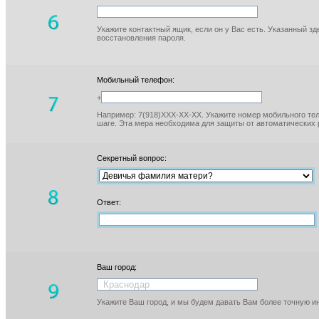
Укажите контактный ящик, если он у Вас есть. Указанный з
восстановления пароля.
Мобильный телефон:
+
Например: 7(918)XXX-XX-XX. Укажите номер мобильного тел
шаге. Эта мера необходима для защиты от автоматических 
Секретный вопрос:
Ответ:
Ваш город:
Укажите Ваш город, и мы будем давать Вам более точную 