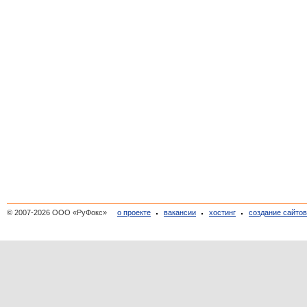
© 2007-2026 ООО «РуФокс»
о проекте
вакансии
хостинг
создание сайто