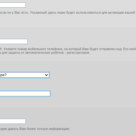
если он у Вас есть. Указанный здесь ящик будет использоваться для активации вашей
. Укажите номер мобильного телефона, на который Вам будет отправлен код. Его не
 для защиты от автоматических роботов - регистраторов
будем давать Вам более точную информацию.