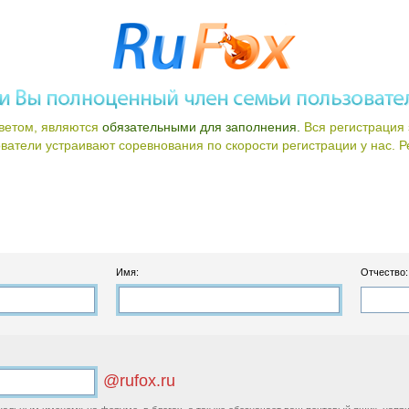
ветом, являются
обязательными для заполнения.
Вся регистрация 
атели устраивают соревнования по скорости регистрации у нас. Ре
Имя:
Отчество:
@rufox.ru