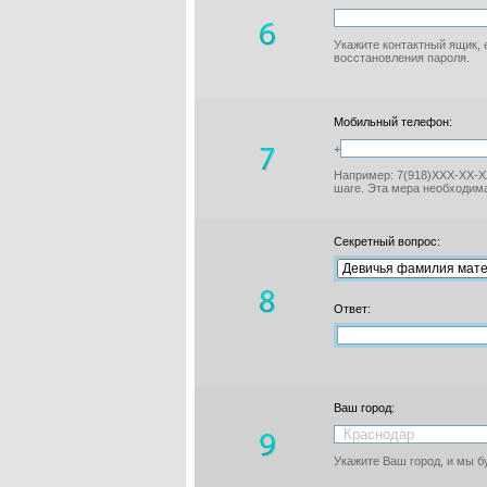
Укажите контактный ящик, 
восстановления пароля.
Мобильный телефон:
+
Например: 7(918)XXX-XX-XX
шаге. Эта мера необходима
Секретный вопрос:
Ответ:
Ваш город:
Укажите Ваш город, и мы 