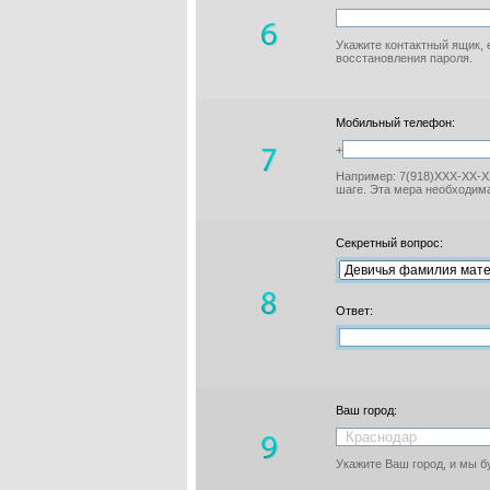
Укажите контактный ящик, 
восстановления пароля.
Мобильный телефон:
+
Например: 7(918)XXX-XX-XX
шаге. Эта мера необходима
Секретный вопрос:
Ответ:
Ваш город:
Укажите Ваш город, и мы 