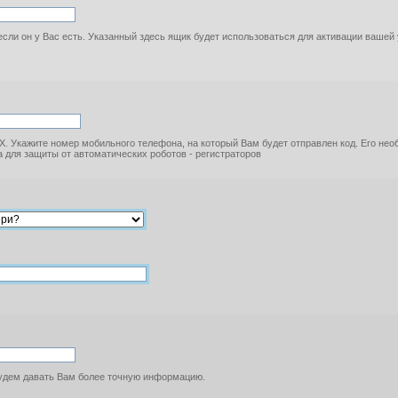
если он у Вас есть. Указанный здесь ящик будет использоваться для активации вашей
. Укажите номер мобильного телефона, на который Вам будет отправлен код. Его не
 для защиты от автоматических роботов - регистраторов
будем давать Вам более точную информацию.