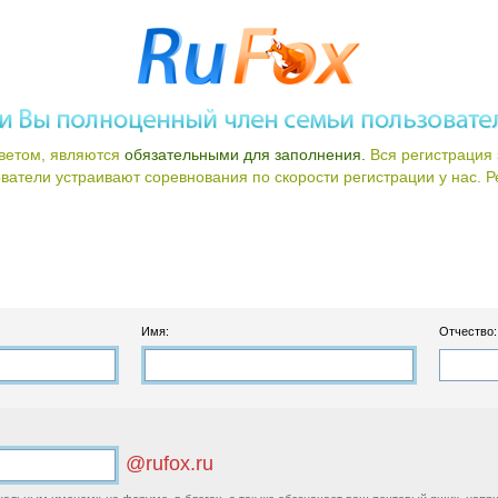
ветом, являются
обязательными для заполнения.
Вся регистрация 
атели устраивают соревнования по скорости регистрации у нас. Ре
Имя:
Отчество:
@rufox.ru