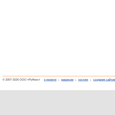
© 2007-2026 ООО «РуФокс»
о проекте
вакансии
хостинг
создание сайто