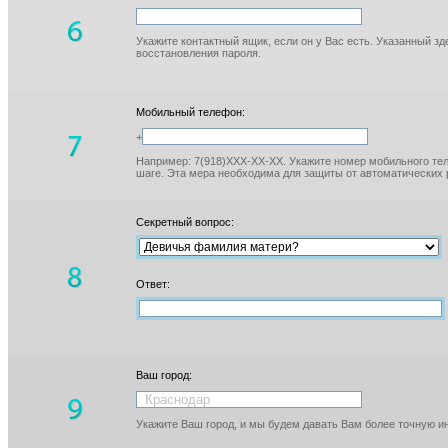
Укажите контактный ящик, если он у Вас есть. Указанный з
восстановления пароля.
Мобильный телефон:
+
Например: 7(918)XXX-XX-XX. Укажите номер мобильного тел
шаге. Эта мера необходима для защиты от автоматических 
Секретный вопрос:
Ответ:
Ваш город:
Укажите Ваш город, и мы будем давать Вам более точную 