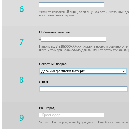
Укажите контактный ящик, если он у Вас есть. Указанный з
восстановления пароля.
Мобильный телефон:
+
Например: 7(918)XXX-XX-XX. Укажите номер мобильного тел
шаге. Эта мера необходима для защиты от автоматических 
Секретный вопрос:
Ответ:
Ваш город:
Укажите Ваш город, и мы будем давать Вам более точную 