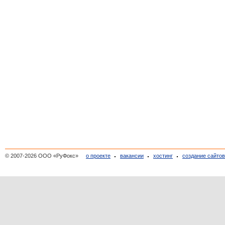
© 2007-2026 ООО «РуФокс»
о проекте
вакансии
хостинг
создание сайто