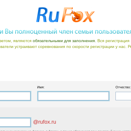
ветом, являются
обязательными для заполнения.
Вся регистрация 
атели устраивают соревнования по скорости регистрации у нас. Ре
Имя:
Отчество:
@rufox.ru