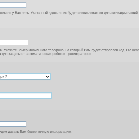
если он у Вас есть. Указанный здесь ящик будет использоваться для активации вашей
. Укажите номер мобильного телефона, на который Вам будет отправлен код. Его не
 для защиты от автоматических роботов - регистраторов
будем давать Вам более точную информацию.