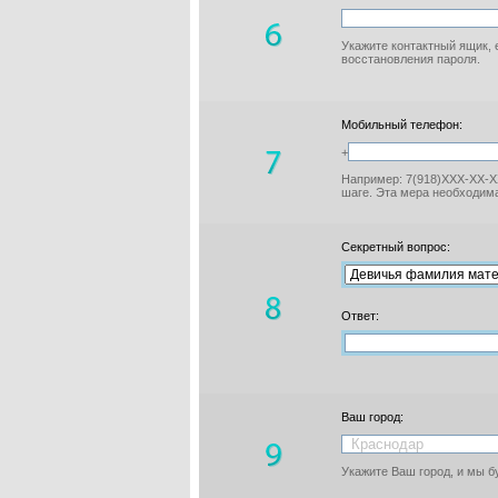
Укажите контактный ящик, 
восстановления пароля.
Мобильный телефон:
+
Например: 7(918)XXX-XX-XX
шаге. Эта мера необходима
Секретный вопрос:
Ответ:
Ваш город:
Укажите Ваш город, и мы 