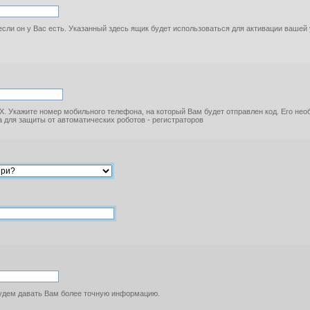
если он у Вас есть. Указанный здесь ящик будет использоваться для активации вашей
. Укажите номер мобильного телефона, на который Вам будет отправлен код. Его не
 для защиты от автоматических роботов - регистраторов
будем давать Вам более точную информацию.