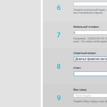
Укажите контактный ящик, 
восстановления пароля.
Мобильный телефон:
+
Например: 7(918)XXX-XX-XX
шаге. Эта мера необходима
Секретный вопрос:
Ответ:
Ваш город:
Укажите Ваш город, и мы 