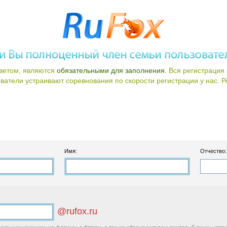
ветом, являются
обязательными для заполнения.
Вся регистрация 
атели устраивают соревнования по скорости регистрации у нас. Ре
Имя:
Отчество:
@rufox.ru