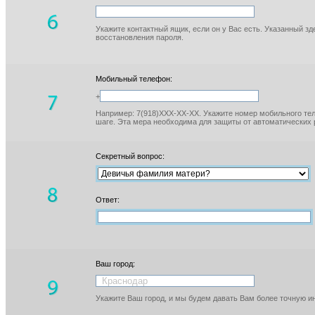
Укажите контактный ящик, если он у Вас есть. Указанный з
восстановления пароля.
Мобильный телефон:
+
Например: 7(918)XXX-XX-XX. Укажите номер мобильного тел
шаге. Эта мера необходима для защиты от автоматических 
Секретный вопрос:
Ответ:
Ваш город:
Укажите Ваш город, и мы будем давать Вам более точную 