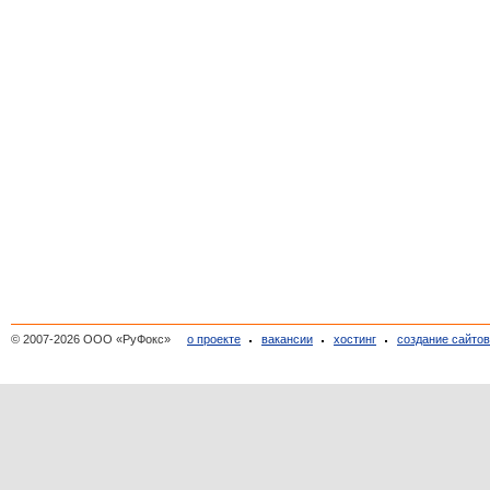
© 2007-2026 ООО «РуФокс»
о проекте
вакансии
хостинг
создание сайто