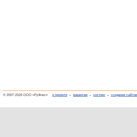
© 2007-2026 ООО «РуФокс»
о проекте
вакансии
хостинг
создание сайто