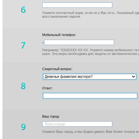
Укажите контактный ящик, если он у Вас есть. Указанный з
восстановления пароля.
Мобильный телефон:
+
Например: 7(918)XXX-XX-XX. Укажите номер мобильного тел
шаге. Эта мера необходима для защиты от автоматических 
Секретный вопрос:
Ответ:
Ваш город:
Укажите Ваш город, и мы будем давать Вам более точную 