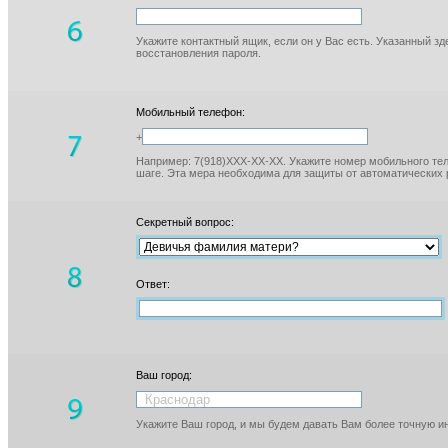
Укажите контактный ящик, если он у Вас есть. Указанный з
восстановления пароля.
Мобильный телефон:
+
Например: 7(918)XXX-XX-XX. Укажите номер мобильного тел
шаге. Эта мера необходима для защиты от автоматических 
Секретный вопрос:
Ответ:
Ваш город:
Укажите Ваш город, и мы будем давать Вам более точную 