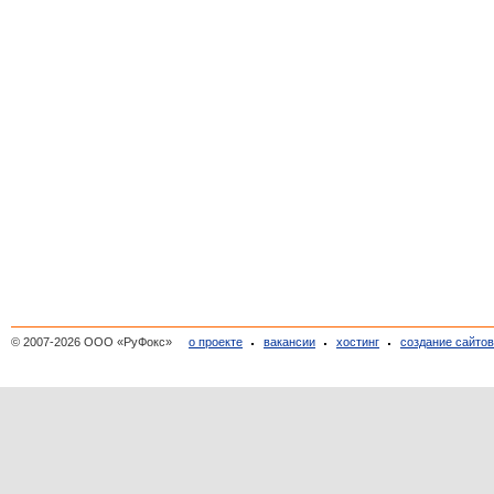
© 2007-2026 ООО «РуФокс»
о проекте
вакансии
хостинг
создание сайто