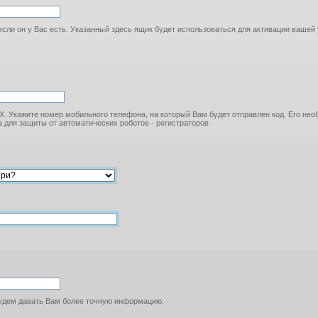
если он у Вас есть. Указанный здесь ящик будет использоваться для активации вашей
. Укажите номер мобильного телефона, на который Вам будет отправлен код. Его не
 для защиты от автоматических роботов - регистраторов
будем давать Вам более точную информацию.