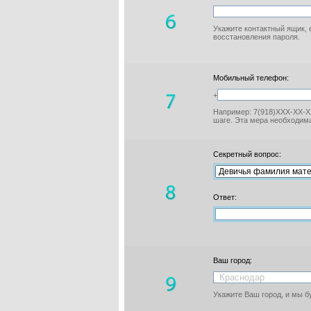
Укажите контактный ящик, 
восстановления пароля.
Мобильный телефон:
+
Например: 7(918)XXX-XX-XX
шаге. Эта мера необходима
Секретный вопрос:
Ответ:
Ваш город:
Укажите Ваш город, и мы 