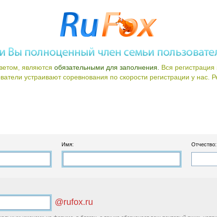
ветом, являются
обязательными для заполнения.
Вся регистрация 
атели устраивают соревнования по скорости регистрации у нас. Ре
Имя:
Отчество:
@rufox.ru