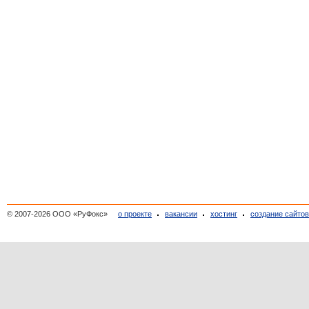
© 2007-2026 ООО «РуФокс»
о проекте
вакансии
хостинг
создание сайто