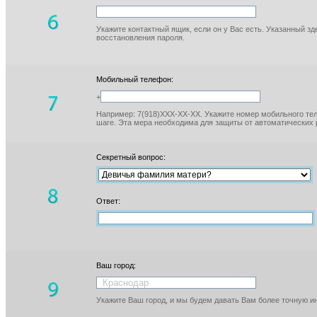
Укажите контактный ящик, если он у Вас есть. Указанный з
восстановления пароля.
Мобильный телефон:
+
Например: 7(918)XXX-XX-XX. Укажите номер мобильного тел
шаге. Эта мера необходима для защиты от автоматических 
Секретный вопрос:
Ответ:
Ваш город:
Укажите Ваш город, и мы будем давать Вам более точную 