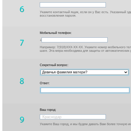
Укажите контактный ящик, если он у Вас есть. Указанный з
восстановления пароля.
Мобильный телефон:
+
Например: 7(918)XXX-XX-XX. Укажите номер мобильного тел
шаге. Эта мера необходима для защиты от автоматических 
Секретный вопрос:
Ответ:
Ваш город:
Укажите Ваш город, и мы будем давать Вам более точную 