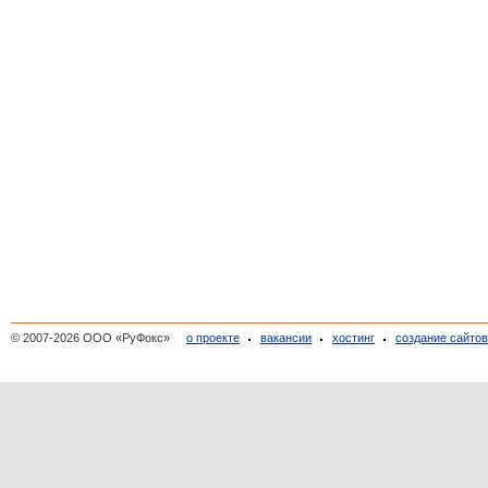
© 2007-2026 ООО «РуФокс»
о проекте
вакансии
хостинг
создание сайто