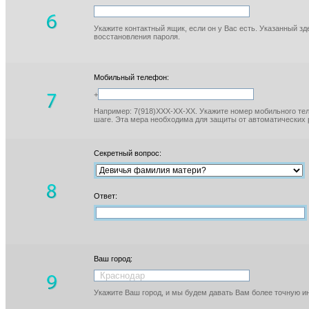
Укажите контактный ящик, если он у Вас есть. Указанный з
восстановления пароля.
Мобильный телефон:
+
Например: 7(918)XXX-XX-XX. Укажите номер мобильного тел
шаге. Эта мера необходима для защиты от автоматических 
Секретный вопрос:
Ответ:
Ваш город:
Укажите Ваш город, и мы будем давать Вам более точную 