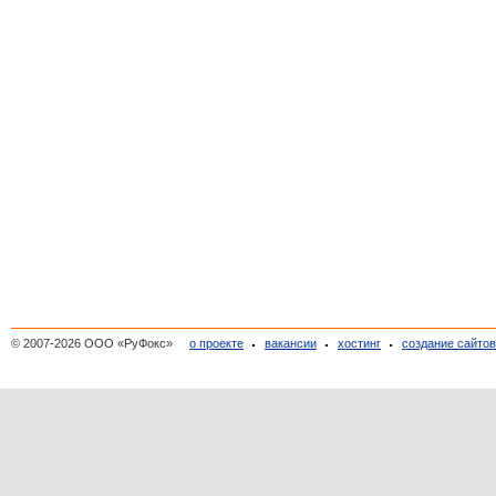
© 2007-2026 ООО «РуФокс»
о проекте
вакансии
хостинг
создание сайто