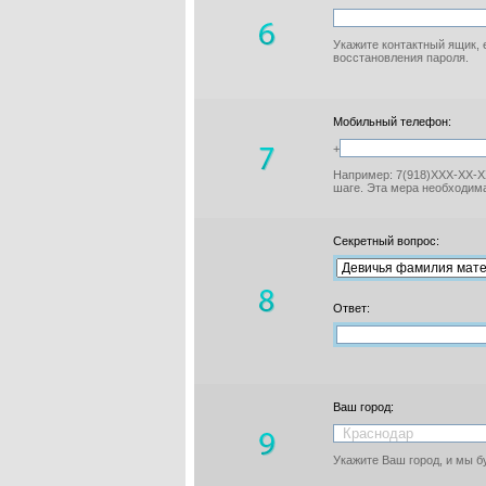
Укажите контактный ящик, 
восстановления пароля.
Мобильный телефон:
+
Например: 7(918)XXX-XX-XX
шаге. Эта мера необходима
Секретный вопрос:
Ответ:
Ваш город:
Укажите Ваш город, и мы 