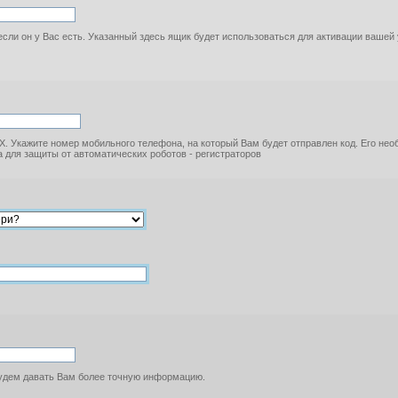
если он у Вас есть. Указанный здесь ящик будет использоваться для активации вашей
. Укажите номер мобильного телефона, на который Вам будет отправлен код. Его не
 для защиты от автоматических роботов - регистраторов
будем давать Вам более точную информацию.