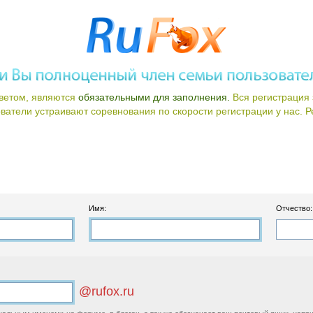
ветом, являются
обязательными для заполнения.
Вся регистрация 
атели устраивают соревнования по скорости регистрации у нас. Ре
Имя:
Отчество:
@rufox.ru