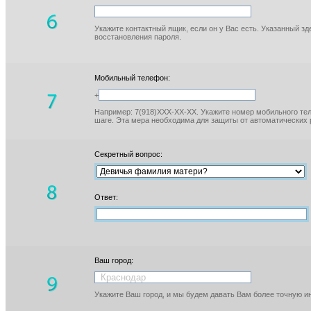
Укажите контактный ящик, если он у Вас есть. Указанный з
восстановления пароля.
Мобильный телефон:
+
Например: 7(918)XXX-XX-XX. Укажите номер мобильного тел
шаге. Эта мера необходима для защиты от автоматических 
Секретный вопрос:
Ответ:
Ваш город:
Укажите Ваш город, и мы будем давать Вам более точную 