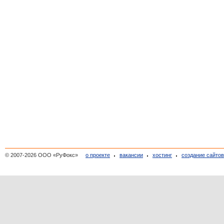
© 2007-2026 ООО «РуФокс»
о проекте
вакансии
хостинг
создание сайто