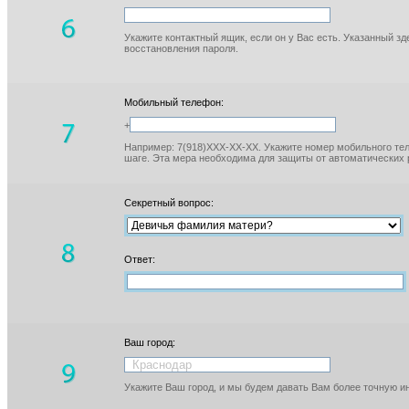
Укажите контактный ящик, если он у Вас есть. Указанный з
восстановления пароля.
Мобильный телефон:
+
Например: 7(918)XXX-XX-XX. Укажите номер мобильного тел
шаге. Эта мера необходима для защиты от автоматических 
Секретный вопрос:
Ответ:
Ваш город:
Укажите Ваш город, и мы будем давать Вам более точную 