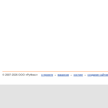
© 2007-2026 ООО «РуФокс»
о проекте
вакансии
хостинг
создание сайто