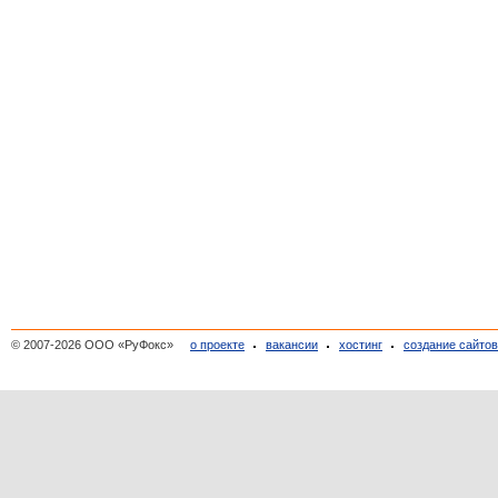
© 2007-2026 ООО «РуФокс»
о проекте
вакансии
хостинг
создание сайто