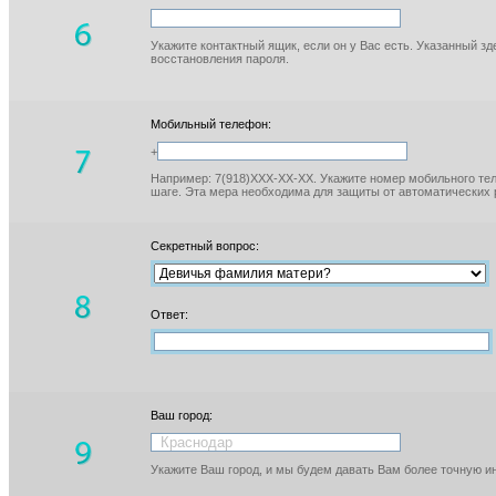
Укажите контактный ящик, если он у Вас есть. Указанный з
восстановления пароля.
Мобильный телефон:
+
Например: 7(918)XXX-XX-XX. Укажите номер мобильного тел
шаге. Эта мера необходима для защиты от автоматических 
Секретный вопрос:
Ответ:
Ваш город:
Укажите Ваш город, и мы будем давать Вам более точную 