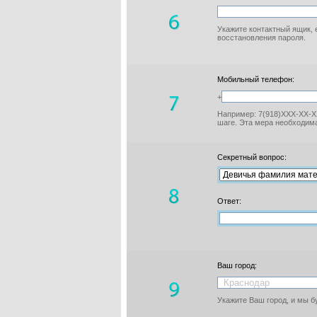
Укажите контактный ящик, 
восстановления пароля.
Мобильный телефон:
+
Например: 7(918)XXX-XX-XX
шаге. Эта мера необходима
Секретный вопрос:
Ответ:
Ваш город:
Укажите Ваш город, и мы 