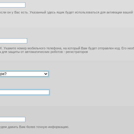
если он у Вас есть. Указанный здесь ящик будет использоваться для активации вашей
. Укажите номер мобильного телефона, на который Вам будет отправлен код. Его не
 для защиты от автоматических роботов - регистраторов
будем давать Вам более точную информацию.