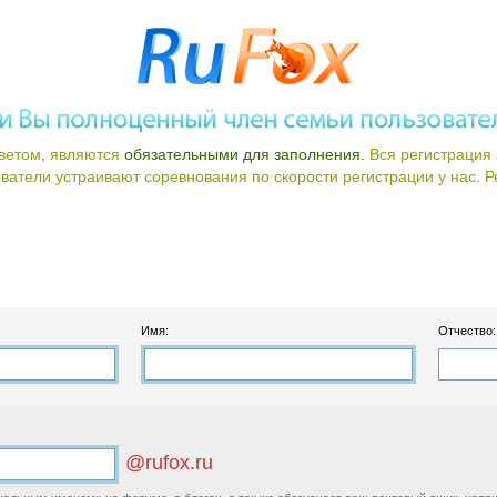
ветом, являются
обязательными для заполнения.
Вся регистрация 
атели устраивают соревнования по скорости регистрации у нас. Ре
Имя:
Отчество:
@rufox.ru