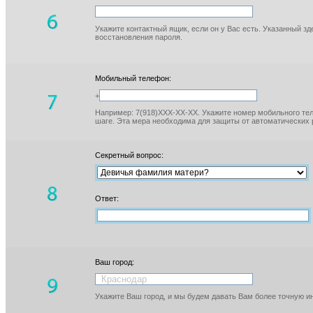
Укажите контактный ящик, если он у Вас есть. Указанный з
восстановления пароля.
Мобильный телефон:
+
Например: 7(918)XXX-XX-XX. Укажите номер мобильного тел
шаге. Эта мера необходима для защиты от автоматических 
Секретный вопрос:
Ответ:
Ваш город:
Укажите Ваш город, и мы будем давать Вам более точную 