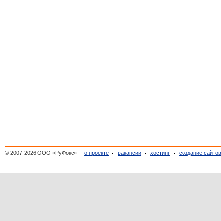
© 2007-2026 ООО «РуФокс»
о проекте
вакансии
хостинг
создание сайто